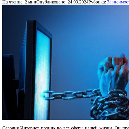
На чтение:
2 мин
Опубликовано:
24.03.2024
Рубрика:
Зависимос
Сегодня Интернет проник во все сферы нашей жизни. Он пре