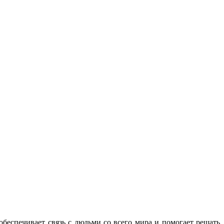
еспечивает связь с людьми со всего мира и помогает решать