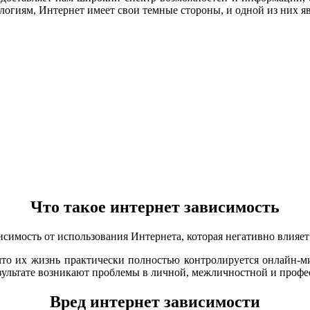
огиям, Интернет имеет свои темные стороны, и одной из них яв
Что такое интернет зависимость
симость от использования Интернета, которая негативно влияет
что их жизнь практически полностью контролируется онлайн-ми
езультате возникают проблемы в личной, межличностной и профе
Вред интернет зависимости