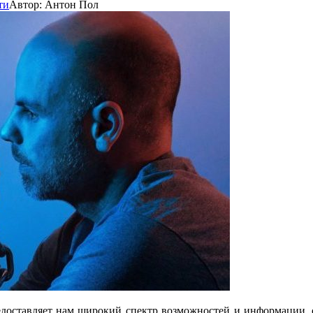
ти
Автор:
Антон Пол
доставляет нам широкий спектр возможностей и информации, об