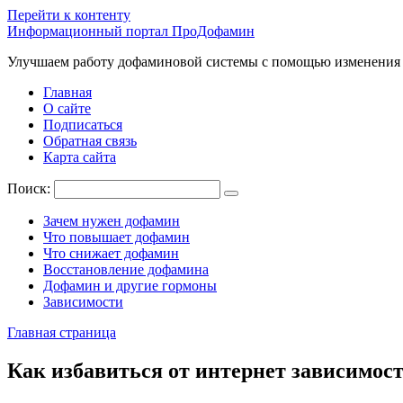
Перейти к контенту
Информационный портал ПроДофамин
Улучшаем работу дофаминовой системы с помощью изменения
Главная
О сайте
Подписаться
Обратная связь
Карта сайта
Поиск:
Зачем нужен дофамин
Что повышает дофамин
Что снижает дофамин
Восстановление дофамина
Дофамин и другие гормоны
Зависимости
Главная страница
Как избавиться от интернет зависимос