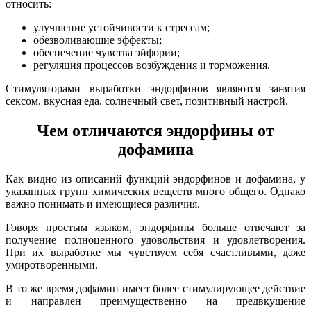
относить:
улучшение устойчивости к стрессам;
обезволивающие эффекты;
обеспечение чувства эйфории;
регуляция процессов возбуждения и торможения.
Стимуляторами выработки эндорфинов являются занятия
сексом, вкусная еда, солнечный свет, позитивный настрой.
Чем отличаются эндорфины от
дофамина
Как видно из описаний функций эндорфинов и дофамина, у
указанных групп химических веществ много общего. Однако
важно понимать и имеющиеся различия.
Говоря простым языком, эндорфины больше отвечают за
получение полноценного удовольствия и удовлетворения.
При их выработке мы чувствуем себя счастливыми, даже
умиротворенными.
В то же время дофамин имеет более стимулирующее действие
и направлен преимущественно на предвкушение