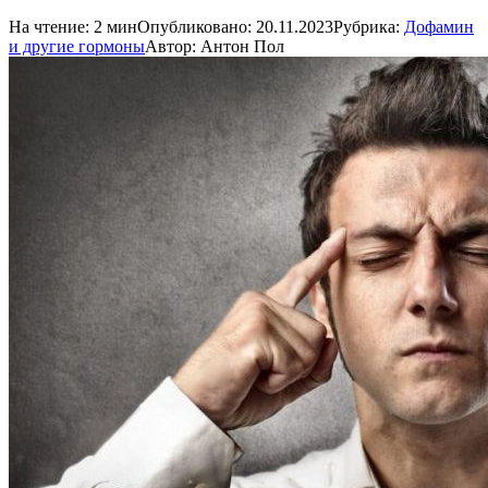
На чтение:
2 мин
Опубликовано:
20.11.2023
Рубрика:
Дофамин
и другие гормоны
Автор:
Антон Пол