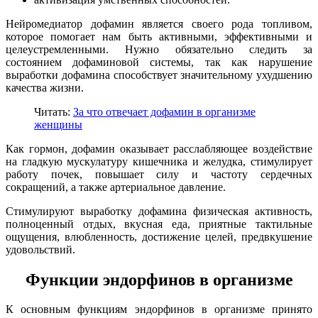
Нейромедиатор дофамин является своего рода топливом,
которое помогает нам быть активными, эффективными и
целеустремленными. Нужно обязательно следить за
состоянием дофаминовой системы, так как нарушение
выработки дофамина способствует значительному ухудшению
качества жизни.
Читать:
За что отвечает дофамин в организме
женщины
Как гормон, дофамин оказывает расслабляющее воздействие
на гладкую мускулатуру кишечника и желудка, стимулирует
работу почек, повышает силу и частоту сердечных
сокращений, а также артериальное давление.
Стимулируют выработку дофамина физическая активность,
полноценный отдых, вкусная еда, приятные тактильные
ощущения, влюбленность, достижение целей, предвкушение
удовольствий.
Функции эндорфинов в организме
К основным функциям эндорфинов в организме принято