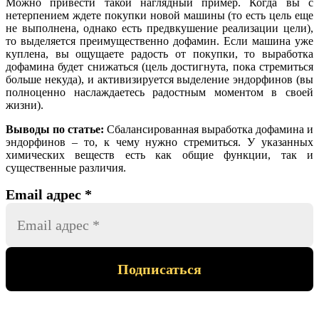
Можно привести такой наглядный пример. Когда вы с
нетерпением ждете покупки новой машины (то есть цель еще
не выполнена, однако есть предвкушение реализации цели),
то выделяется преимущественно дофамин. Если машина уже
куплена, вы ощущаете радость от покупки, то выработка
дофамина будет снижаться (цель достигнута, пока стремиться
больше некуда), и активизируется выделение эндорфинов (вы
полноценно наслаждаетесь радостным моментом в своей
жизни).
Выводы по статье:
Сбалансированная выработка дофамина и
эндорфинов – то, к чему нужно стремиться. У указанных
химических веществ есть как общие функции, так и
существенные различия.
Email адрес
*