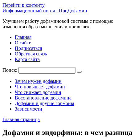
Перейти к контенту
Информационный портал ПроДофамин
Улучшаем работу дофаминовой системы с помощью
изменения образа мышления и привычек
Главная
О сайте
Подписаться
Обратная связь
Карта сайта
Поиск:
Зачем нужен дофамин
Что повышает дофамин
Что снижает дофамин
Восстановление дофамина
Дофамин и другие гормоны
Зависимости
Главная страница
Дофамин и эндорфины: в чем разница