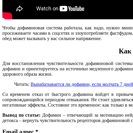
Чтобы дофаминовая система работала, как надо, нужно мини
просиживаете часами в соцсетях и злоупотребляете фастфудом
обед может вызывать у вас сильное напряжение.
Как
Для восстановления чувствительности дофаминовой системы
дофамин и ориентируетесь на источники медленного дофамин
здорового образа жизни.
Читать:
Вырабатывается ли дофамин, если молчать 7 дне
Со временем отказ от быстрого дофамина войдет в привычк
сопровождающийся периодом отвыкания. Не стоит удивляться,
негативные эффекты. Состояние это временное: как только в м
Вывод по статье:
Дофамин – отвечающий за мотивацию нейром
детокса – вернуть чувствительность рецепторов дофаминовой 
Email адрес
*