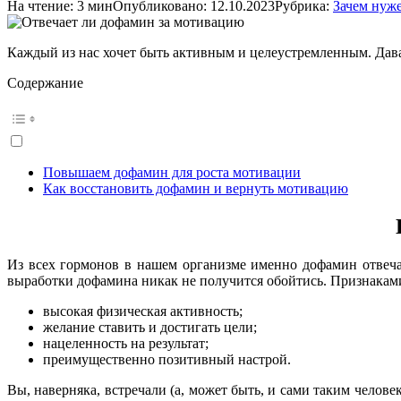
На чтение:
3 мин
Опубликовано:
12.10.2023
Рубрика:
Зачем нуж
Каждый из нас хочет быть активным и целеустремленным. Давай
Содержание
Повышаем дофамин для роста мотивации
Как восстановить дофамин и вернуть мотивацию
Из всех гормонов в нашем организме именно дофамин отвеча
выработки дофамина никак не получится обойтись. Признакам
высокая физическая активность;
желание ставить и достигать цели;
нацеленность на результат;
преимущественно позитивный настрой.
Вы, наверняка, встречали (а, может быть, и сами таким челове