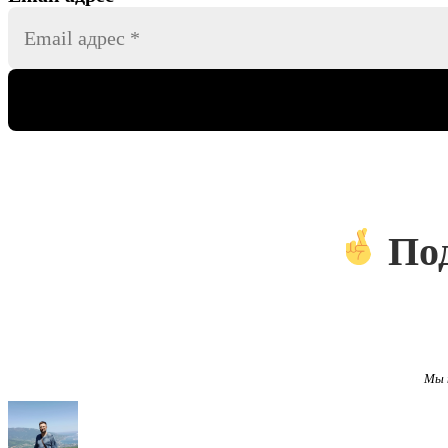
Под
Мы 