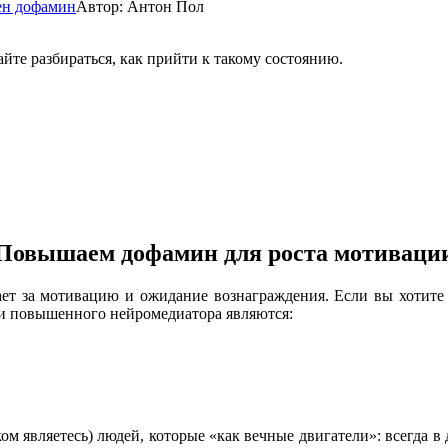
ен дофамин
Автор:
Антон Пол
те разбираться, как прийти к такому состоянию.
Повышаем дофамин для роста мотиваци
ет за мотивацию и ожидание вознаграждения. Если вы хотите 
и повышенного нейромедиатора являются:
ком являетесь) людей, которые «как вечные двигатели»: всегда 