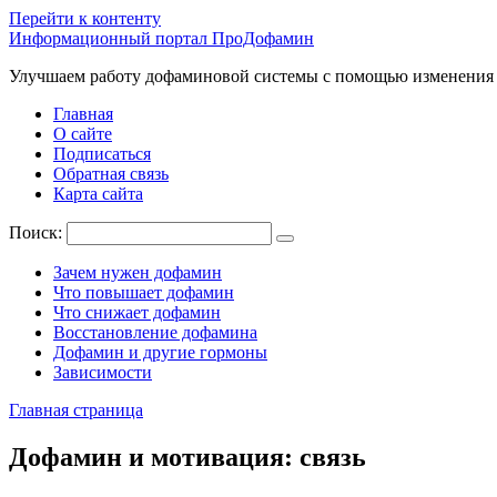
Перейти к контенту
Информационный портал ПроДофамин
Улучшаем работу дофаминовой системы с помощью изменения
Главная
О сайте
Подписаться
Обратная связь
Карта сайта
Поиск:
Зачем нужен дофамин
Что повышает дофамин
Что снижает дофамин
Восстановление дофамина
Дофамин и другие гормоны
Зависимости
Главная страница
Дофамин и мотивация: связь