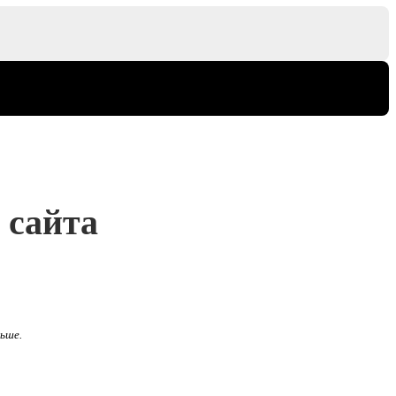
 сайта
льше.