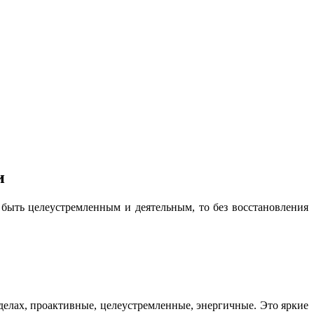
и
быть целеустремленным и деятельным, то без восстановления
в делах, проактивные, целеустремленные, энергичные. Это яркие