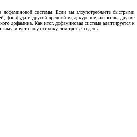
ов дофаминовой системы. Если вы злоупотребляете быстрыми
, фастфуда и другой вредной еды; курение, алкоголь, другие
гкого дофамина. Как итог, дофаминовая система адаптируется к
тимулирует нашу психику, чем третье за день.