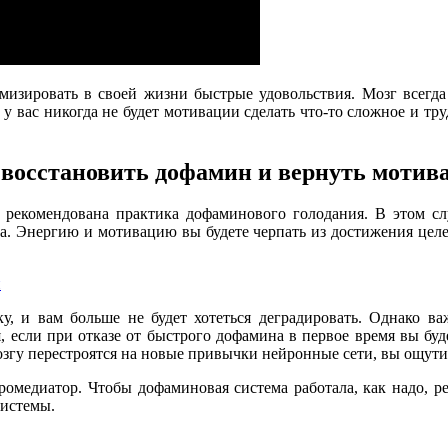
мизировать в своей жизни быстрые удовольствия. Мозг всегда
, у вас никогда не будет мотивации сделать что-то сложное и т
 восстановить дофамин и вернуть мотив
 рекомендована практика дофаминового голодания. В этом с
а. Энергию и мотивацию вы будете черпать из достижения целе
й
у, и вам больше не будет хотеться деградировать. Однако в
 если при отказе от быстрого дофамина в первое время вы буд
озгу перестроятся на новые привычки нейронные сети, вы ощути
едиатор. Чтобы дофаминовая система работала, как надо, ре
системы.