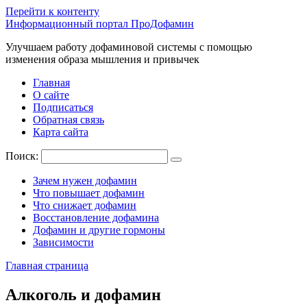
Перейти к контенту
Информационный портал ПроДофамин
Улучшаем работу дофаминовой системы с помощью
изменения образа мышления и привычек
Главная
О сайте
Подписаться
Обратная связь
Карта сайта
Поиск:
Зачем нужен дофамин
Что повышает дофамин
Что снижает дофамин
Восстановление дофамина
Дофамин и другие гормоны
Зависимости
Главная страница
Алкоголь и дофамин