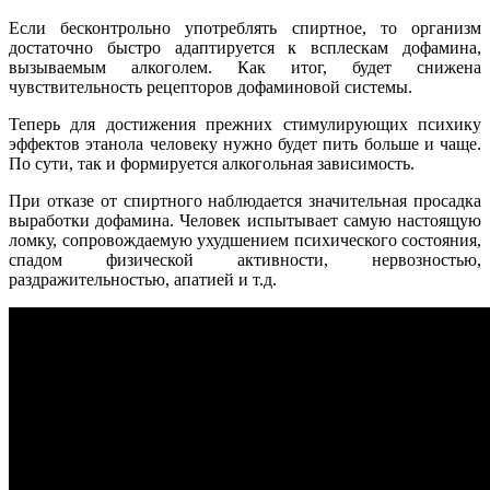
Если бесконтрольно употреблять спиртное, то организм
достаточно быстро адаптируется к всплескам дофамина,
вызываемым алкоголем. Как итог, будет снижена
чувствительность рецепторов дофаминовой системы.
Теперь для достижения прежних стимулирующих психику
эффектов этанола человеку нужно будет пить больше и чаще.
По сути, так и формируется алкогольная зависимость.
При отказе от спиртного наблюдается значительная просадка
выработки дофамина. Человек испытывает самую настоящую
ломку, сопровождаемую ухудшением психического состояния,
спадом физической активности, нервозностью,
раздражительностью, апатией и т.д.