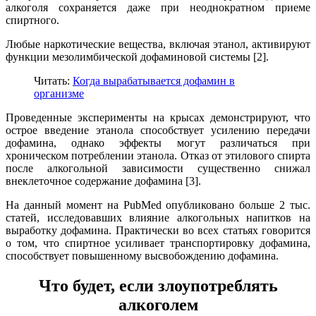
алкоголя сохраняется даже при неоднократном приеме
спиртного.
Любые наркотические вещества, включая этанол, активируют
функции мезолимбической дофаминовой системы [2].
Читать:
Когда вырабатывается дофамин в
организме
Проведенные эксперименты на крысах демонстрируют, что
острое введение этанола способствует усилению передачи
дофамина, однако эффекты могут различаться при
хроническом потреблении этанола. Отказ от этилового спирта
после алкогольной зависимости существенно снижал
внеклеточное содержание дофамина [3].
На данный момент на PubMed опубликовано больше 2 тыс.
статей, исследовавших влияние алкогольных напитков на
выработку дофамина. Практически во всех статьях говорится
о том, что спиртное усиливает транспортировку дофамина,
способствует повышенному высвобождению дофамина.
Что будет, если злоупотреблять
алкоголем