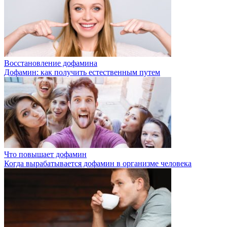
Восстановление дофамина
Дофамин: как получить естественным путем
Что повышает дофамин
Когда вырабатывается дофамин в организме человека