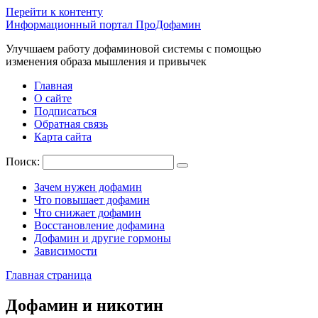
Перейти к контенту
Информационный портал ПроДофамин
Улучшаем работу дофаминовой системы с помощью
изменения образа мышления и привычек
Главная
О сайте
Подписаться
Обратная связь
Карта сайта
Поиск:
Зачем нужен дофамин
Что повышает дофамин
Что снижает дофамин
Восстановление дофамина
Дофамин и другие гормоны
Зависимости
Главная страница
Дофамин и никотин