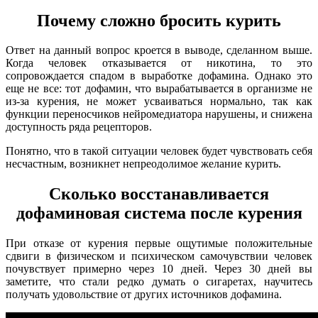
Почему сложно бросить курить
Ответ на данный вопрос кроется в выводе, сделанном выше.
Когда человек отказывается от никотина, то это
сопровождается спадом в выработке дофамина. Однако это
еще не все: тот дофамин, что вырабатывается в организме не
из-за курения, не может усваиваться нормально, так как
функции переносчиков нейромедиатора нарушены, и снижена
доступность ряда рецепторов.
Понятно, что в такой ситуации человек будет чувствовать себя
несчастным, возникнет непреодолимое желание курить.
Сколько восстанавливается
дофаминовая система после курения
При отказе от курения первые ощутимые положительные
сдвиги в физическом и психическом самочувствии человек
почувствует примерно через 10 дней. Через 30 дней вы
заметите, что стали редко думать о сигаретах, научитесь
получать удовольствие от других источников дофамина.