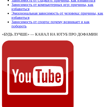
Зависимость от сладкого: причины, как избавиться
Зависимость от компьютерных игр: причины, как
избавиться
Эмоциональная зависимость от человека: причины, как
избавиться
Зависимость от спорта: почему возникает и как
побороть
«БУДЬ ЛУЧШЕ» — КАНАЛ НА ЮТУБ ПРО ДОФАМИН