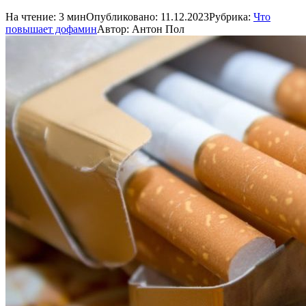
На чтение:
3 мин
Опубликовано:
11.12.2023
Рубрика:
Что
повышает дофамин
Автор:
Антон Пол