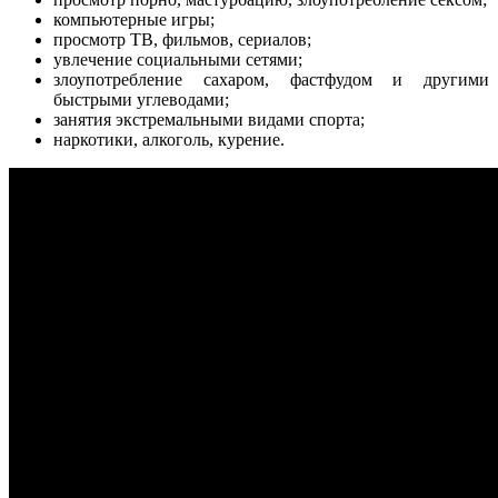
компьютерные игры;
просмотр ТВ, фильмов, сериалов;
увлечение социальными сетями;
злоупотребление сахаром, фастфудом и другими
быстрыми углеводами;
занятия экстремальными видами спорта;
наркотики, алкоголь, курение.