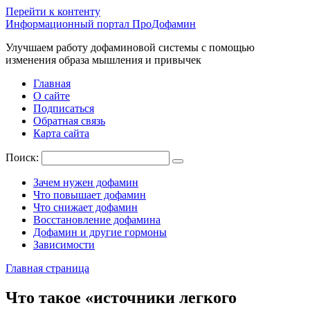
Перейти к контенту
Информационный портал ПроДофамин
Улучшаем работу дофаминовой системы с помощью
изменения образа мышления и привычек
Главная
О сайте
Подписаться
Обратная связь
Карта сайта
Поиск:
Зачем нужен дофамин
Что повышает дофамин
Что снижает дофамин
Восстановление дофамина
Дофамин и другие гормоны
Зависимости
Главная страница
Что такое «источники легкого