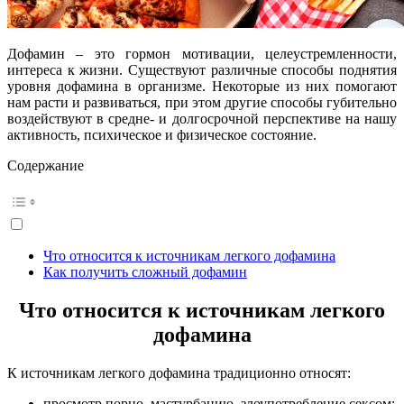
Дофамин – это гормон мотивации, целеустремленности,
интереса к жизни. Существуют различные способы поднятия
уровня дофамина в организме. Некоторые из них помогают
нам расти и развиваться, при этом другие способы губительно
воздействуют в средне- и долгосрочной перспективе на нашу
активность, психическое и физическое состояние.
Содержание
Что относится к источникам легкого дофамина
Как получить сложный дофамин
Что относится к источникам легкого
дофамина
К источникам легкого дофамина традиционно относят:
просмотр порно, мастурбацию, злоупотребление сексом;