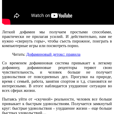
Легкий дофамин мы получаем простыми способами,
практически не прилагая усилий. И действительно, нам не
нужно «свернуть горы», чтобы съесть пирожное, поиграть в
компьютерные игры или посмотреть порно.
Читать:
Дофаминовый детокс: правила
Со временем дофаминовая система привыкает к легкому
дофамину, дофаминовые рецепторы теряют свою
чувствительность, и человек больше не получает
удовольствия от повседневных дел. Прогулки на природе,
время с семьей, работа, занятия спортом и т.д. становятся не
интересными. В итоге наблюдается ухудшение ситуации во
всех сферах жизни.
Пытаясь уйти от «скучной» реальности, человек все больше
привыкает к быстрым удовольствиям. Получается замкнутый
круг: быстрые удовольствия – ухудшение жизни – еще больше
быстрых удовольствий…