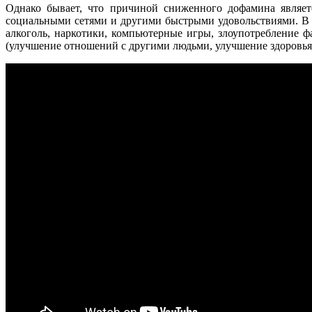
Однако бывает, что причиной сниженного дофамина являет
социальными сетями и другими быстрыми удовольствиями. В т
алкоголь, наркотики, компьютерные игры, злоупотребление ф
(улучшение отношений с другими людьми, улучшение здоровья и