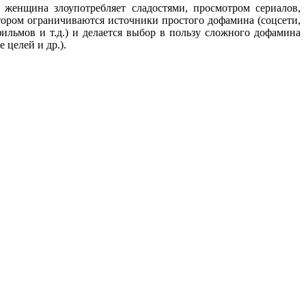
женщина злоупотребляет сладостями, просмотром сериалов,
тором ограничиваются источники простого дофамина (соцсети,
ильмов и т.д.) и делается выбор в пользу сложного дофамина
 целей и др.).