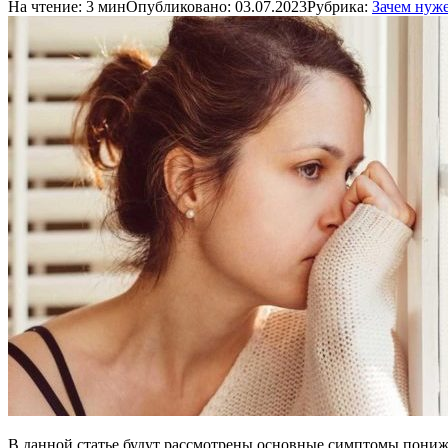
На чтение:
3 мин
Опубликовано:
03.07.2023
Рубрика:
Зачем нуж
В данной статье будут рассмотрены основные симптомы пони