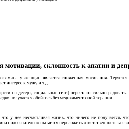
я мотивации, склонность к апатии и деп
фамина у женщин является сниженная мотивация. Теряется и
ет интерес к мужу и т.д.
ости на десерт, социальные сети) перестают сильно радовать. 
редко получается обойтись без медикаментозной терапии.
что у нее несчастливая жизнь, что ничего не получается, чт
ина подсознательно пытается переложить ответственность за с