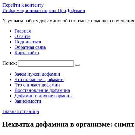
Перейти к контенту
Информационный портал ПроДофамин
Улучшаем работу дофаминовой системы с помощью изменения
Главная
О сайте
Подписаться
Обратная связь
Карта сайта
Поиск:
Зачем нужен дофамин
Что повышает дофамин
Что снижает дофамин
Восстановление дофамина
Дофамин и другие гормоны
Зависимости
Главная страница
Нехватка дофамина в организме: симп