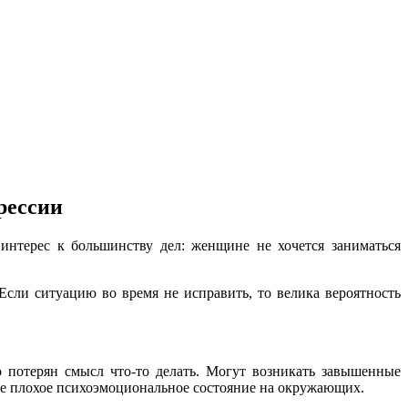
рессии
нтерес к большинству дел: женщине не хочется заниматься
Если ситуацию во время не исправить, то велика вероятность
о потерян смысл что-то делать. Могут возникать завышенные
вое плохое психоэмоциональное состояние на окружающих.