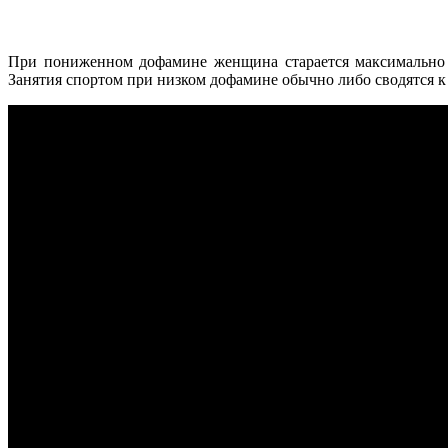
При пониженном дофамине женщина старается максимально э
Занятия спортом при низком дофамине обычно либо сводятся к