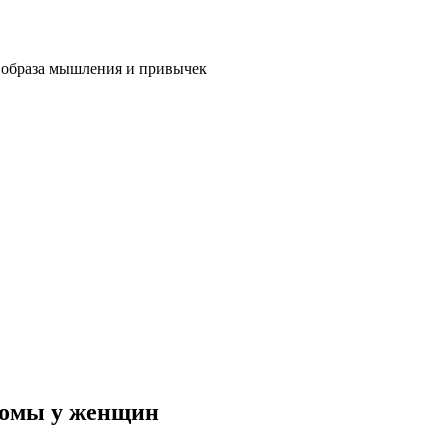
 образа мышления и привычек
томы у женщин