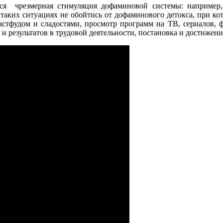
ся чрезмерная стимуляция дофаминовой системы: например, 
аких ситуациях не обойтись от дофаминового детокса, при ко
астфудом и сладостями, просмотр программ на ТВ, сериалов, ф
 результатов в трудовой деятельности, постановка и достижение