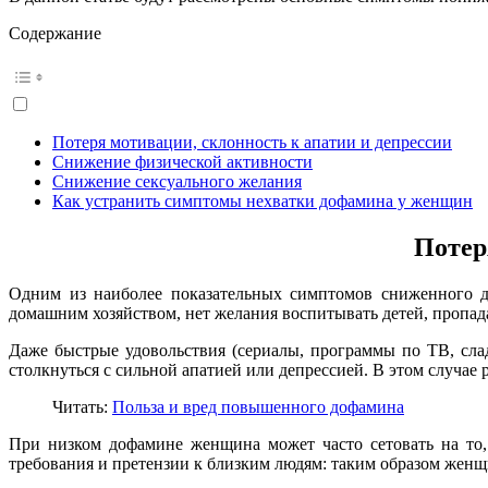
Содержание
Потеря мотивации, склонность к апатии и депрессии
Снижение физической активности
Снижение сексуального желания
Как устранить симптомы нехватки дофамина у женщин
Потер
Одним из наиболее показательных симптомов сниженного до
домашним хозяйством, нет желания воспитывать детей, пропада
Даже быстрые удовольствия (сериалы, программы по ТВ, слад
столкнуться с сильной апатией или депрессией. В этом случае 
Читать:
Польза и вред повышенного дофамина
При низком дофамине женщина может часто сетовать на то, 
требования и претензии к близким людям: таким образом женщ