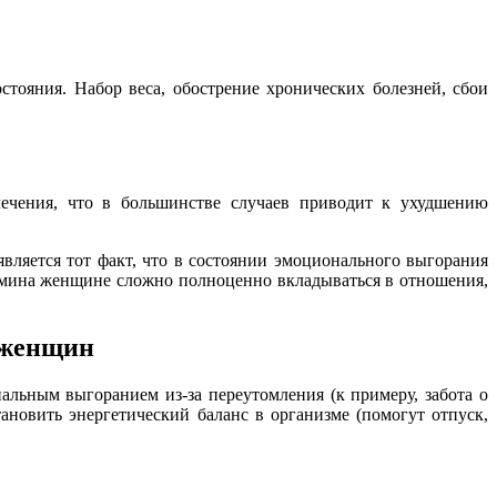
ояния. Набор веса, обострение хронических болезней, сбои
ечения, что в большинстве случаев приводит к ухудшению
ляется тот факт, что в состоянии эмоционального выгорания
амина женщине сложно полноценно вкладываться в отношения,
 женщин
льным выгоранием из-за переутомления (к примеру, забота о
ановить энергетический баланс в организме (помогут отпуск,