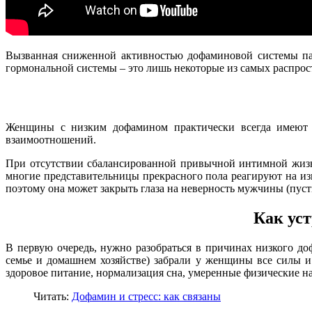
Вызванная сниженной активностью дофаминовой системы пас
гормональной системы – это лишь некоторые из самых распро
Женщины с низким дофамином практически всегда имеют с
взаимоотношений.
При отсутствии сбалансированной привычной интимной жизни
многие представительницы прекрасного пола реагируют на и
поэтому она может закрыть глаза на неверность мужчины (пусть 
Как ус
В первую очередь, нужно разобраться в причинах низкого д
семье и домашнем хозяйстве) забрали у женщины все силы и 
здоровое питание, нормализация сна, умеренные физические н
Читать:
Дофамин и стресс: как связаны