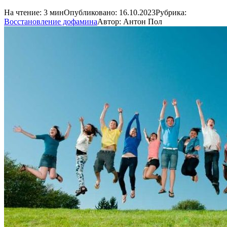
На чтение:
3 мин
Опубликовано:
16.10.2023
Рубрика:
Восстановление дофамина
Автор:
Антон Пол