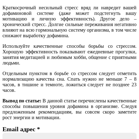
Краткосрочный несильный стресс вряд ли навредит вашей
дофаминовой системе (даже может подстегнуть вашу
мотивацию и личную эффективность). Другое дело –
хронический стресс. Долгие сильные переживания негативно
влияют на всю гормональную систему организма, в том числе
снижают выработку дофамина.
Используйте качественные способы борьбы со стрессом.
Хорошую эффективность показывают ежедневные прогулки,
занятия медитацией и любимым хобби, общение с приятными
людьми.
Отдельным пунктом в борьбе со стрессом следует отметить
нормализацию качества сна. Спать нужно не меньше 7 – 8
часов, в тишине и темноте, ложиться следует не позднее 23
часов.
Вывод по статье:
В данной статье перечислены качественные
способы повышения уровня дофамина в организме. Следуя
предложенным рекомендациям, вы совсем скоро заметите
рост энергии и мотивации.
Email адрес
*