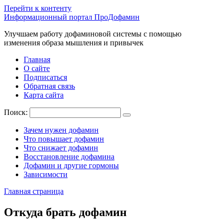
Перейти к контенту
Информационный портал ПроДофамин
Улучшаем работу дофаминовой системы с помощью
изменения образа мышления и привычек
Главная
О сайте
Подписаться
Обратная связь
Карта сайта
Поиск:
Зачем нужен дофамин
Что повышает дофамин
Что снижает дофамин
Восстановление дофамина
Дофамин и другие гормоны
Зависимости
Главная страница
Откуда брать дофамин